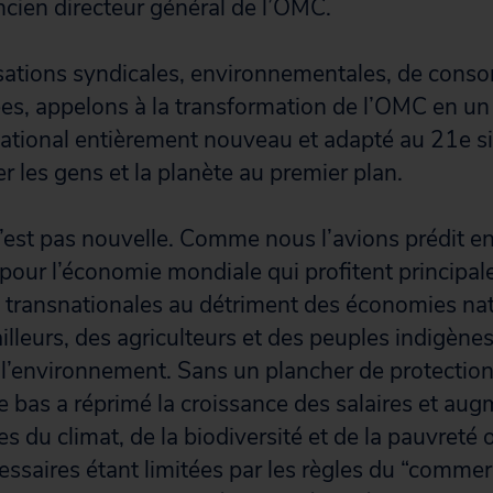
ncien directeur général de l’OMC.
sations syndicales, environnementales, de cons
es, appelons à la transformation de l’OMC en un
tional entièrement nouveau et adapté au 21e siè
r les gens et la planète au premier plan.
’est pas nouvelle. Comme nous l’avions prédit e
s pour l’économie mondiale qui profitent principa
 transnationales au détriment des économies nat
ailleurs, des agriculteurs et des peuples indigène
e l’environnement. Sans un plancher de protection 
e bas a réprimé la croissance des salaires et augm
ses du climat, de la biodiversité et de la pauvreté 
essaires étant limitées par les règles du “commerc