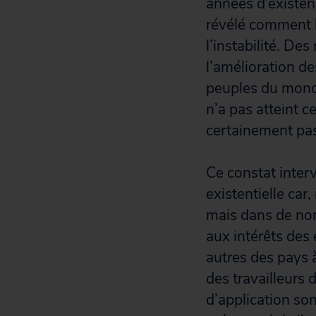
années d’existen
révélé comment le
l’instabilité. De
l’amélioration de
peuples du monde
n’a pas atteint ce
certainement pas
Ce constat inter
existentielle car
mais dans de no
aux intérêts des
autres des pays 
des travailleurs 
d’application son