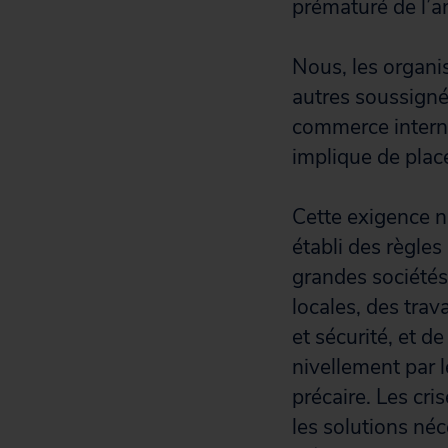
prématuré de l’a
Nous, les organi
autres soussigné
commerce interna
implique de place
Cette exigence n
établi des règle
grandes sociétés
locales, des trav
et sécurité, et d
nivellement par l
précaire. Les cri
les solutions néc