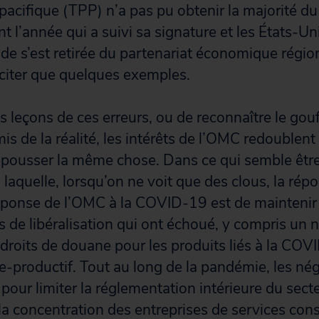
spacifique (TPP) n’a pas pu obtenir la majorité d
 l’année qui a suivi sa signature et les États-Un
Inde s’est retirée du partenariat économique régio
citer que quelques exemples.
les leçons de ces erreurs, ou de reconnaître le gou
mis de la réalité, les intérêts de l’OMC redoublen
 pousser la même chose. Dans ce qui semble êtr
 laquelle, lorsqu’on ne voit que des clous, la rép
éponse de l’OMC à la COVID-19 est de maintenir 
 de libéralisation qui ont échoué, y compris un
droits de douane pour les produits liés à la COV
e-productif. Tout au long de la pandémie, les né
pour limiter la réglementation intérieure du sect
a concentration des entreprises de services cons