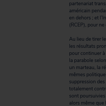
partenariat tran
américain pendant
en dehors ; et l’
(RCEP), pour ne 
Au lieu de tirer 
les résultats pro
pour continuer à
la parabole selon
un marteau, la r
mêmes politiques
suppression des 
totalement contr
sont poursuivies 
alors même que l