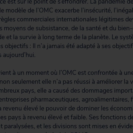
ce est sur le point de s’effondrer. La pandémie
 modèle de l’OMC exacerbe l’insécurité, l’inégal
s règles commerciales internationales légitimes dev
s moyens de subsistance, de la santé et du bien-
 et la survie à long terme de la planète. Le sy
s objectifs : Il n’a jamais été adapté à ses objectif
 aujourd’hui.
vient à un moment où l’OMC est confrontée à une
, non seulement elle n’a pas réussi à améliorer la 
mbreux pays, elle a causé des dommages import
 entreprises pharmaceutiques, agroalimentaires, f
à revenu élevé le pouvoir de dominer les économ
des pays à revenu élevé et faible. Ses fonctions d
t paralysées, et les divisions sont mises en évid