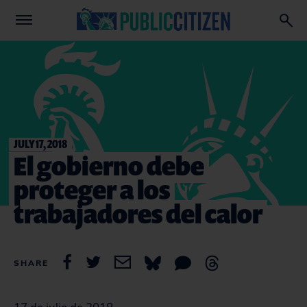
JULY 17, 2018
El gobierno debe
proteger a los
trabajadores del calor
SHARE