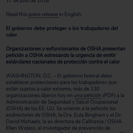
17 de julio de 2018
Read this
press release
in English.
El gobierno debe proteger a los trabajadores del
calor
Organizaciones y exfuncionarios de OSHA presentan
petición a OSHA estresando la urgencia de emitir
estándares nacionales de protección contra el calor
WASHINGTON, D.C. – El gobierno federal debe
establecer protecciones para los trabajadores que
están sujetos a calor extremo, más de 130
organizaciones dijeron hoy en
una petición
(PDF) a la
Administración de Seguridad y Salud Ocupacional
(OSHA) de los EE. UU. Se unieron a la petición los
exdirectores de OSHA, la Dra. Eula Bingham y el Dr.
David Michaels, la ex directora de California / OSHA
Ellen Widess, el investigador de prevención de