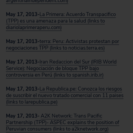
argentinaindependent.com)
May 17, 2013-
La Primera: Acuerdo Transpacifico
(TPP) es una amenaza para la salud (links to
diariolaprimeraperu.com)
May 17, 2013-
terra: Peru: Activistas protestan por
negociaciones TPP (links to noticias.terra.es)
May 17, 2013-
Iran Redaccion del Sur (IRIB World
Service): Negociación de bloque TPP bajo
controversia en Perú (links to spanish.irib.ir)
May 17, 2013-
La Republica.pe: Conozca los riesgos
de suscribir el nuevo tratado comercial con 11 paises
(links to larepublica.pe)
May 17, 2013-
A2K Network: Trans Pacific
Partnership (TPP)- ASPEC explains the position of
Peruvian consumers (links to a2knetwork.org)