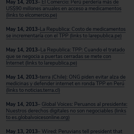
May 14, 2013
–
El Comercio: Perú perdería más de
US$90 millones anuales en acceso a medicamentos
(links to elcomercio.pe)
May 14, 2013-
La Republica: Costo de medicamentos
se incrementaría con el TPP (links to larepublica.pe)
May 14, 2013
–
La Republica: TPP: Cuando el tratado
que se negocia a puertas cerradas se mete con
Internet (links to larepublica.pe)
May 14, 2013-
terra (Chile): ONG piden evitar alza de
medicinas y defender internet en ronda TPP en Perú
(links to noticias.terra.cl)
May 14, 2013
–
Global Voices: Peruanos al presidente:
Nuestros derechos digitales no son negociables (links
to es.globalvoicesonline.org)
May 13, 2013
–
Wired: Peruvians tell president that