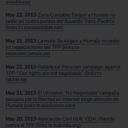
larepublica.pe)
May 22, 2013-
Zona Contable: Exigen a Humala no
ceder en cuatro puntos del Acuerdo Trans-Pacifico
(links to zonacontable.net)
May 22, 2013-
La mula: Se exigen a Humala no ceder
en negociaciones del TPP (links to
redaccion.lamula.pe)
May 22, 2013-
Rabble.ca: Peruvian campaign against
TPP: “Our rights are not negotiable” (links to
rabble.ca)
May 21, 2013-
El Universo: ‘No Negociable’ campaña
peruana por la libertad en Internet exige atención de
Humala (links to eluniverso.com)
May 20, 2013-
Asociación Civil HUK VIDA: Plantón
contra el TPP (links to hukvida.org)