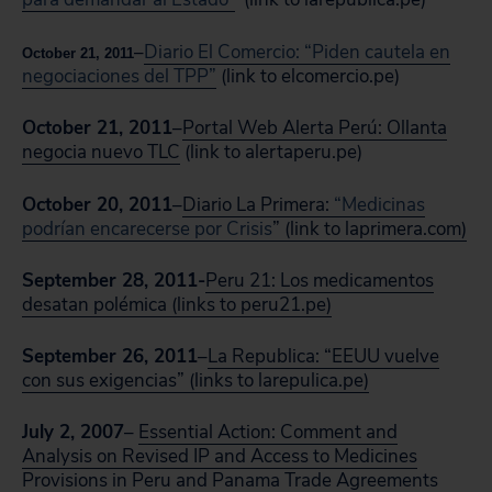
–
Diario El Comercio:
“Piden cautela en
October 21, 2011
negociaciones del TPP”
(link to elcomercio.pe)
October 21, 2011
–
Portal Web Alerta Perú: Ollanta
negocia nuevo TLC
(link to alertaperu.pe)
October 20, 2011
–
Diario La Primera:
“Medicinas
podrían encarecerse por Crisis
” (link to laprimera.com)
September 28, 2011-
Peru 21: Los medicamentos
desatan polémica (links to peru21.pe)
September 26, 2011
–
La Republica: “EEUU vuelve
con sus exigencias” (links to larepulica.pe)
July 2, 2007
–
Essential Action: Comment and
Analysis on Revised IP and Access to Medicines
Provisions in Peru and Panama Trade Agreements