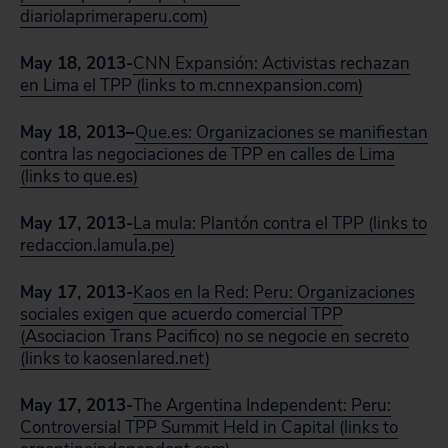
diariolaprimeraperu.com)
May 18, 2013-
CNN Expansión: Activistas rechazan
en Lima el TPP (links to m.cnnexpansion.com)
May 18, 2013
–
Que.es: Organizaciones se manifiestan
contra las negociaciones de TPP en calles de Lima
(links to que.es)
May 17, 2013-
La mula: Plantón contra el TPP (links to
redaccion.lamula.pe)
May 17, 2013-
Kaos en la Red: Peru: Organizaciones
sociales exigen que acuerdo comercial TPP
(Asociacion Trans Pacifico) no se negocie en secreto
(links to kaosenlared.net)
May 17, 2013-
The Argentina Independent: Peru:
Controversial TPP Summit Held in Capital (links to