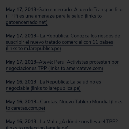
May 17, 2013-
Gato encerrado: Acuerdo Transpacifico
(TPP) es una amenaza para la salud (links to
gatoencerrado.net)
May 17, 2013
–
La Republica: Conozca los riesgos de
suscribir el nuevo tratado comercial con 11 países
(links to m.larepublica.pe)
May 17, 2013
–
Atevé: Peru: Activistas protestan por
negociaciones TPP (links to amercateve.com)
May 16, 2013-
La Republica: La salud no es
negociable (links to larepublica.pe)
May 16, 2013
–
Caretas: Nuevo Tablero Mundial (links
to caretas.com.pe)
May 16, 2013
–
La Mula: ¿A dónde nos lleva el TPP?
(links to redaccion.lamula.pe)