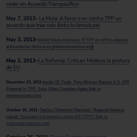
ceder en Acuerdo Transpacífico
May 7, 2013-
La Mula: A favor o en contra TPP un
acuerdo que trae cola (links to lamula.pe)
May
3, 2013-
Global Voices Advocacy: El TPP en el Peru algunos
)
antecedentes (links to es.globalvoicesonline.org
May 2, 2013
–
La Reforma: Critican Médicos la postura
de EU
December 23, 2011-
Inside US Trade: Peru Minister Rejects U.S. IPR
Proposal In TPP; Says Other Countries Agree (link to
wtonewsstand.com)
October 26, 2011
–
TeleSur (Televisión Nacional / Regional América
Latina)
“Sociedad civil protesta contra ATP (TPP)” (link to
multimedia.telesurtv.net)